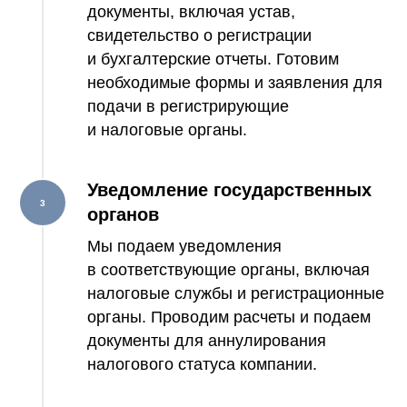
документы, включая устав,
свидетельство о регистрации
и бухгалтерские отчеты. Готовим
необходимые формы и заявления для
подачи в регистрирующие
и налоговые органы.
Уведомление государственных
органов
Мы подаем уведомления
в соответствующие органы, включая
налоговые службы и регистрационные
органы. Проводим расчеты и подаем
документы для аннулирования
налогового статуса компании.