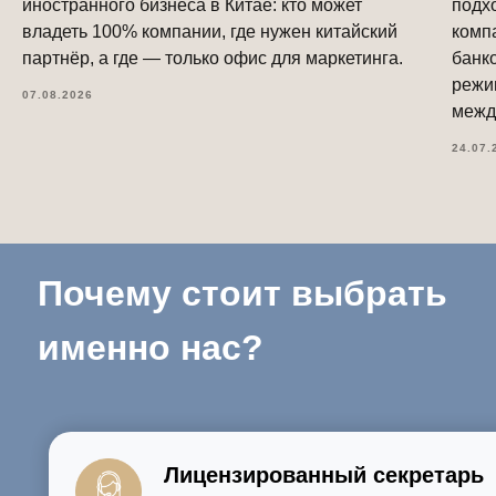
иностранного бизнеса в Китае: кто может
подхо
владеть 100% компании, где нужен китайский
комп
партнёр, а где — только офис для маркетинга.
банк
режи
07.08.2026
межд
24.07.
Почему стоит выбрать
именно нас?
Лицензированный секретарь