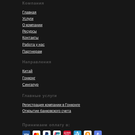
Компания
Главная
Услуги
О компании
Ресурсы
Контакты
Работа у нас
Партнерам
Направления
Китай
Гонконг
Сингапур
Главные услуги
Регистрация компании в Гонконге
Открытие банковского счета
Принимаем оплату в: