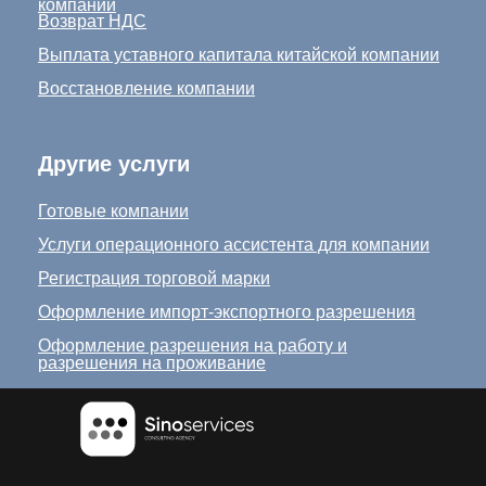
компании
Возврат НДС
Выплата уставного капитала китайской компании
Восстановление компании
Другие услуги
Готовые компании
Услуги операционного ассистента для компании
Регистрация торговой марки
Оформление импорт-экспортного разрешения
Оформление разрешения на работу и
разрешения на проживание