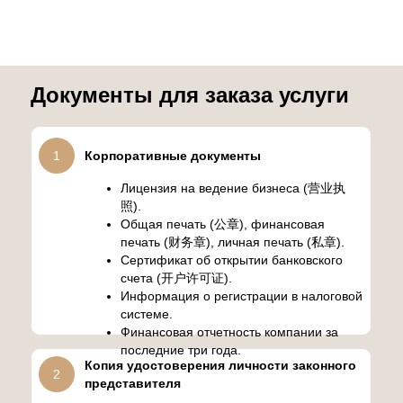
Документы для заказа услуги
1
Корпоративные документы
Лицензия на ведение бизнеса (营业执
照).
Общая печать (公章), финансовая
печать (财务章), личная печать (私章).
Сертификат об открытии банковского
счета (开户许可证).
Информация о регистрации в налоговой
системе.
Финансовая отчетность компании за
последние три года.
Копия удостоверения личности законного
2
представителя