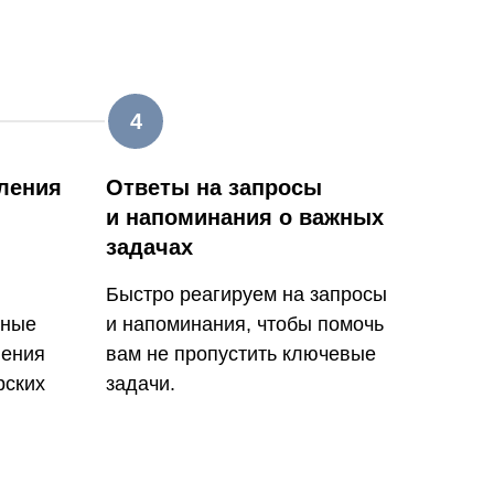
ления
Ответы на запросы
и напоминания о важных
задачах
Быстро реагируем на запросы
нные
и напоминания, чтобы помочь
ления
вам не пропустить ключевые
рских
задачи.