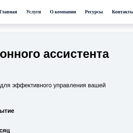
Главная
Услуги
О компании
Ресурсы
Контакт
онного ассистента
 для эффективного управления вашей
рытие
есяц