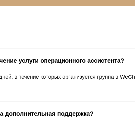
чение услуги операционного ассистента?
дней, в течение которых организуется группа в WeC
на дополнительная поддержка?