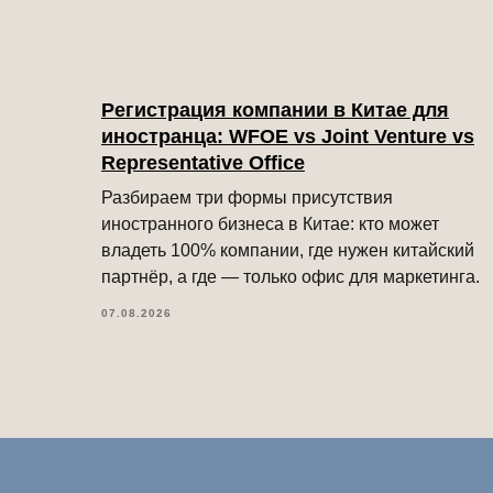
Регистрация компании в Китае для
иностранца: WFOE vs Joint Venture vs
Representative Office
Разбираем три формы присутствия
иностранного бизнеса в Китае: кто может
владеть 100% компании, где нужен китайский
партнёр, а где — только офис для маркетинга.
07.08.2026