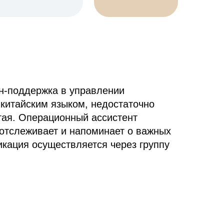
н-поддержка в управлении
 китайским языком, недостаточно
тая. Операционный ассистент
 отслеживает и напоминает о важных
икация осуществляется через группу