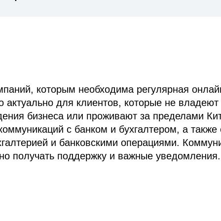
мпаний, которым необходима регулярная онлай
о актуально для клиентов, которые не владеют
дения бизнеса или проживают за пределами Ки
коммуникаций с банком и бухгалтером, а также
ухгалтерией и банковскими операциями. Коммун
вно получать поддержку и важные уведомления.