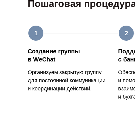
Пошаговая процедур
Создание группы
Подд
в WeChat
с бан
Организуем закрытую группу
Обесп
для постоянной коммуникации
и пом
и координации действий.
взаим
и бухг