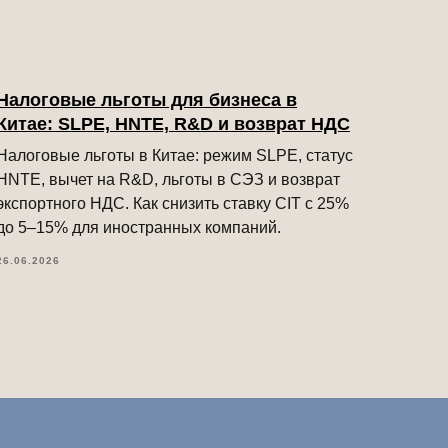
Налоговые льготы для бизнеса в
Китае: SLPE, HNTE, R&D и возврат НДС
Налоговые льготы в Китае: режим SLPE, статус
HNTE, вычет на R&D, льготы в СЭЗ и возврат
экспортного НДС. Как снизить ставку CIT с 25%
до 5–15% для иностранных компаний.
26.06.2026