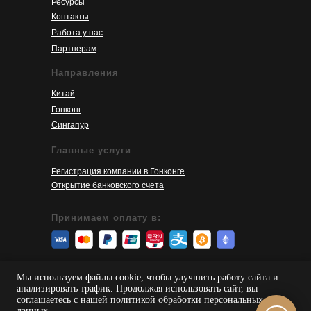
Ресурсы
Контакты
Работа у нас
Партнерам
Направления
Китай
Гонконг
Сингапур
Главные услуги
Регистрация компании в Гонконге
Открытие банковского счета
Принимаем оплату в:
© 2026 SinoServices
Мы используем файлы cookie, чтобы улучшить работу сайта и
анализировать трафик. Продолжая использовать сайт, вы
Пользовательское соглашение
соглашаетесь с нашей политикой обработки персональных
данных.
Политика конфиденциальности