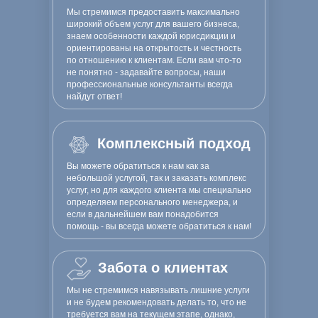
Мы стремимся предоставить максимально
широкий объем услуг для вашего бизнеса,
знаем особенности каждой юрисдикции и
ориентированы на открытость и честность
по отношению к клиентам. Если вам что-то
не понятно - задавайте вопросы, наши
профессиональные консультанты всегда
найдут ответ!
Комплексный подход
Вы можете обратиться к нам как за
небольшой услугой, так и заказать комплекс
услуг, но для каждого клиента мы специально
определяем персонального менеджера, и
если в дальнейшем вам понадобится
помощь - вы всегда можете обратиться к нам!
Забота о клиентах
Мы не стремимся навязывать лишние услуги
и не будем рекомендовать делать то, что не
требуется вам на текущем этапе, однако,