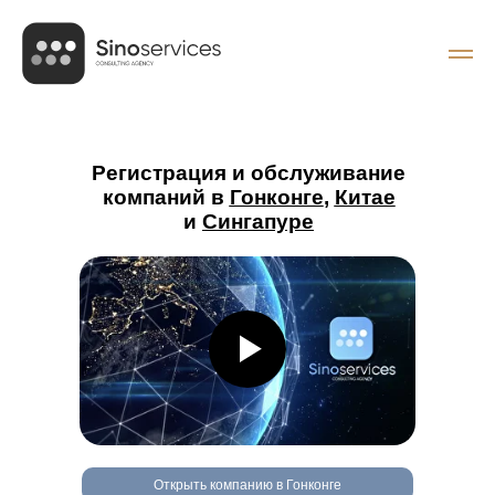
Регистрация и обслуживание
компаний в
Гонконге
,
Китае
и
Сингапуре
Открыть компанию в Гонконге