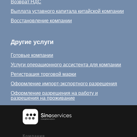
Возврат НДС
Выплата уставного капитала китайской компании
Восстановление компании
Другие услуги
Готовые компании
Услуги операционного ассистента для компании
Регистрация торговой марки
Оформление импорт-экспортного разрешения
Оформление разрешения на работу и
разрешения на проживание
Компания