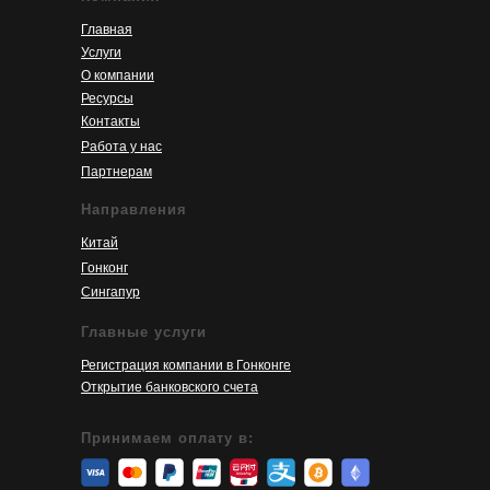
Главная
Услуги
О компании
Ресурсы
Контакты
Работа у нас
Партнерам
Направления
Китай
Гонконг
Сингапур
Главные услуги
Регистрация компании в Гонконге
Открытие банковского счета
Принимаем оплату в: