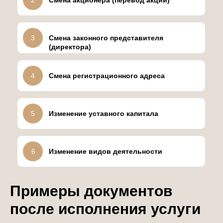
2
Смена акционера (перевод акций)
3
Смена законного представителя
(директора)
4
Смена регистрационного адреса
5
Изменение уставного капитала
6
Изменение видов деятельности
Примеры документов
после исполнения услуги