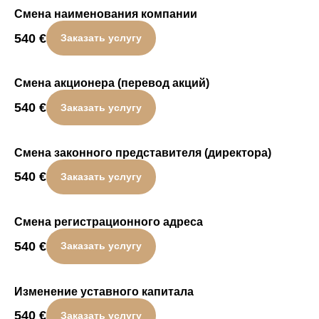
Смена наименования компании
540
€
Заказать услугу
Смена акционера (перевод акций)
540
€
Заказать услугу
Смена законного представителя (директора)
540
€
Заказать услугу
Смена регистрационного адреса
540
€
Заказать услугу
Изменение уставного капитала
540
€
Заказать услугу