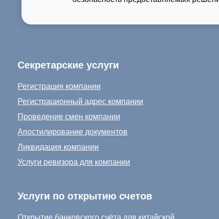
Секретарские услуги
Регистрация компании
Регистрационный адрес компании
Проведение смен компании
Апостилирование документов
Ликвидация компании
Услуги ревизора для компании
Услуги по открытию счетов
Открытие банковского счёта для китайской