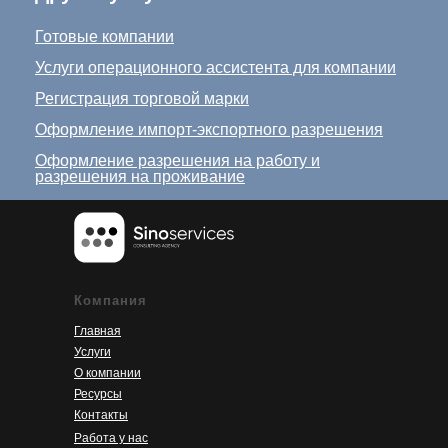
Готовые компании
Услуги операционного ассистента для компании
Регистрация торговой марки
Оформление импорт-экспортного разрешения
Оформление разрешения на работу и
разрешения на проживание
Компания
Главная
Услуги
О компании
Ресурсы
Контакты
Работа у нас