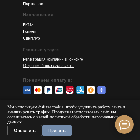
Партнерам
Направления
Китай
Гонконг
Сингапур
Главные услуги
Регистрация компании в Гонконге
Открытие банковского счета
Принимаем оплату в:
© 2026 SinoServices
Мы используем файлы cookie, чтобы улучшить работу сайта и
анализировать трафик. Продолжая использовать сайт, вы
Пользовательское соглашение
соглашаетесь с нашей политикой обработки персональных
Политика конфиденциальности
данных.
Карта сайта
Отклонить
Принять