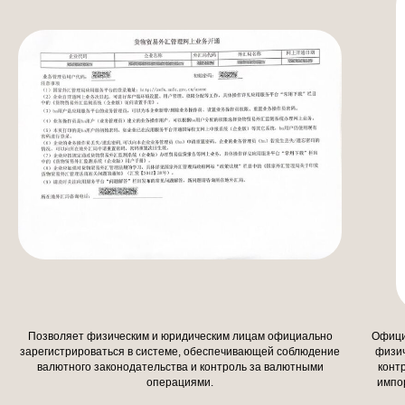
Позволяет физическим и юридическим лицам официально
Офици
зарегистрироваться в системе, обеспечивающей соблюдение
физич
валютного законодательства и контроль за валютными
конт
операциями.
импо