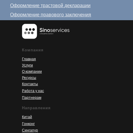
Оформление трастовой декларации
Оформление правового заключения
Компания
Главная
Услуги
О компании
Ресурсы
Контакты
Работа у нас
Партнерам
Направления
Китай
Гонконг
Сингапур