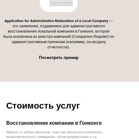
Application for Administrative Restoration of a Local Company
—
это заявление, подаваемое для административного
восстановления локальной компании в Гонконге, которая
была исключена из реестра компаний (Companies Register) по
административным причинам (например, за несдачу
отчетности).
Посмотреть пример
Стоимость услуг
Восстановление компании в Гонконге
Зависит от набора факторов, таких как: метод восстановления,
продолжительность ликвидации, объем документации и т.д.