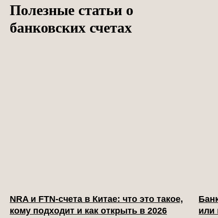
Полезные статьи о
банковских счетах
NRA и FTN-счета в Китае: что это такое,
Бан
кому подходит и как открыть в 2026
или 