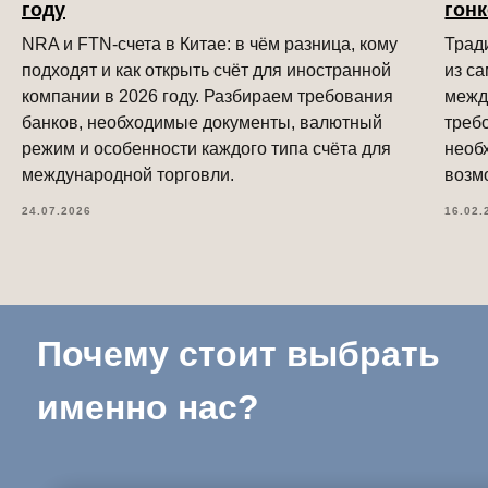
году
гон
NRA и FTN-счета в Китае: в чём разница, кому
Трад
подходят и как открыть счёт для иностранной
из с
компании в 2026 году. Разбираем требования
межд
банков, необходимые документы, валютный
треб
режим и особенности каждого типа счёта для
необ
международной торговли.
возм
24.07.2026
16.02.
Почему стоит выбрать
именно нас?