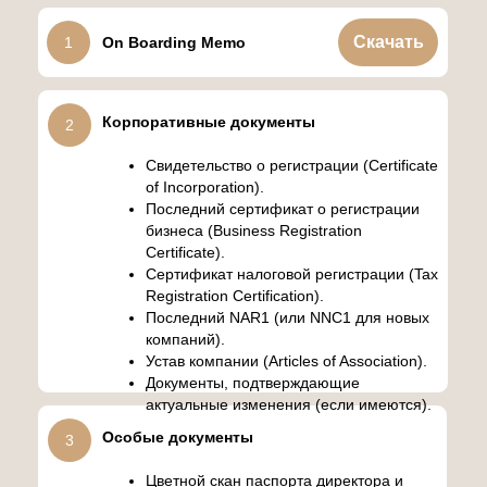
Скачать
1
On Boarding Memo
Корпоративные документы
2
Свидетельство о регистрации (Certificate
of Incorporation).
Последний сертификат о регистрации
бизнеса (Business Registration
Certificate).
Сертификат налоговой регистрации (Tax
Registration Certification).
Последний NAR1 (или NNC1 для новых
компаний).
Устав компании (Articles of Association).
Документы, подтверждающие
актуальные изменения (если имеются).
Особые документы
3
Цветной скан паспорта директора и