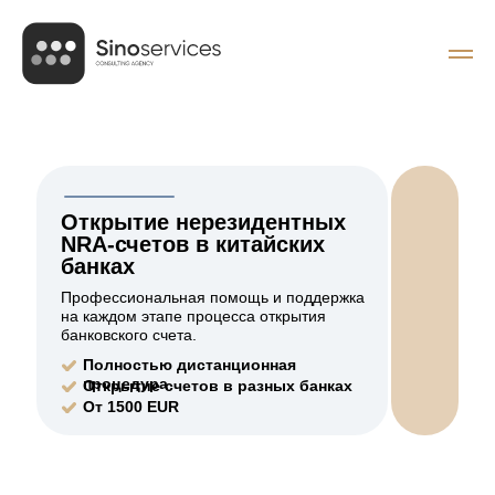
Открытие нерезидентных
NRA-счетов в китайских
банках
Профессиональная помощь и поддержка
на каждом этапе процесса открытия
банковского счета.
Полностью дистанционная
процедура
Открытие счетов в разных банках
От 1500 EUR