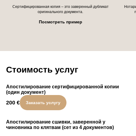
Сертифицированная копия – это заверенный дубликат
Hотари
оригинального документа.
Посмотреть пример
Стоимость услуг
Апостилирование сертифицированной копии
(один документ)
200
€
Заказать услугу
Апостилирование сшивки, заверенной у
чиновника по клятвам (сет из 4 документов)