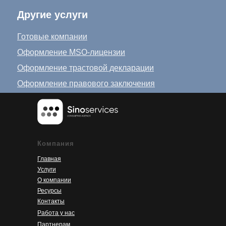
Другие услуги
Готовые компании
Оформление MSO-лицензии
Оформление трастовой декларации
Оформление правового заключения
Компания
Главная
Услуги
О компании
Ресурсы
Контакты
Работа у нас
Партнерам