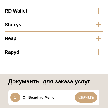
RD Wallet
Statrys
Reap
Rapyd
Документы для заказа услуг
Скачать
1
On Boarding Memo