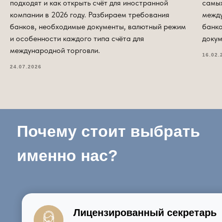
подходят и как открыть счёт для иностранной
самы
компании в 2026 году. Разбираем требования
межд
банков, необходимые документы, валютный режим
банко
и особенности каждого типа счёта для
докум
международной торговли.
16.02.
24.07.2026
Почему стоит выбрать
именно нас?
Лицензированный секретарь