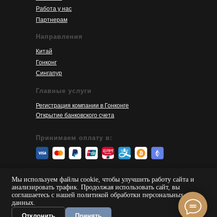
Работа у нас
Партнерам
Направления
Китай
Гонконг
Сингапур
Главные услуги
Регистрация компании в Гонконге
Открытие банковского счета
Принимаем оплату в:
© 2026 SinoServices
Мы используем файлы cookie, чтобы улучшить работу сайта и
анализировать трафик. Продолжая использовать сайт, вы
Пользовательское соглашение
соглашаетесь с нашей политикой обработки персональных
данных.
Политика конфиденциальности
Отклонить
Принять
Карта сайта