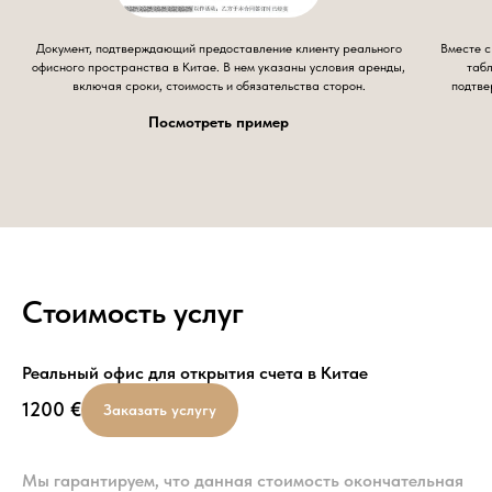
Документ, подтверждающий предоставление клиенту реального
Вместе с
офисного пространства в Китае. В нем указаны условия аренды,
табл
включая сроки, стоимость и обязательства сторон.
подтве
Посмотреть пример
Стоимость услуг
Реальный офис для открытия счета в Китае
1200
€
Заказать услугу
Мы гарантируем, что данная стоимость окончательная