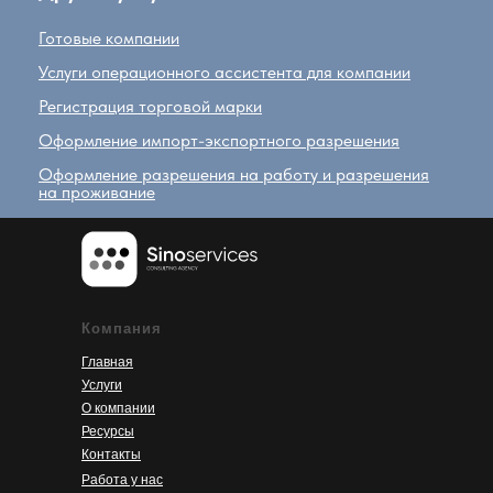
Готовые компании
Услуги операционного ассистента для компании
Регистрация торговой марки
Оформление импорт-экспортного разрешения
Оформление разрешения на работу и разрешения
на проживание
Компания
Главная
Услуги
О компании
Ресурсы
Контакты
Работа у нас