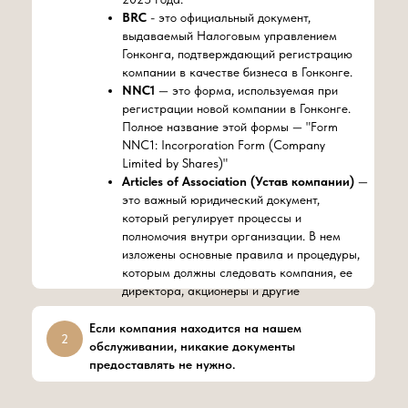
BRС
- это официальный документ,
выдаваемый Налоговым управлением
Гонконга, подтверждающий регистрацию
компании в качестве бизнеса в Гонконге.
NNC1
— это форма, используемая при
регистрации новой компании в Гонконге.
Полное название этой формы — "Form
NNC1: Incorporation Form (Company
Limited by Shares)"
Articles of Association (Устав компании)
—
это важный юридический документ,
который регулирует процессы и
полномочия внутри организации. В нем
изложены основные правила и процедуры,
которым должны следовать компания, ее
директора, акционеры и другие
заинтересованные лица.
Если компания находится на нашем
2
обслуживании, никакие документы
предоставлять не нужно.