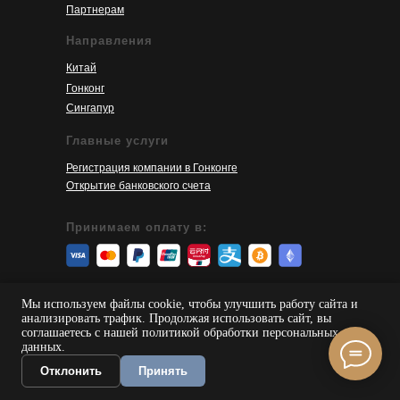
Партнерам
Направления
Китай
Гонконг
Сингапур
Главные услуги
Регистрация компании в Гонконге
Открытие банковского счета
Принимаем оплату в:
© 2026 SinoServices
Мы используем файлы cookie, чтобы улучшить работу сайта и
анализировать трафик. Продолжая использовать сайт, вы
Пользовательское соглашение
соглашаетесь с нашей политикой обработки персональных
данных.
Политика конфиденциальности
Отклонить
Принять
Карта сайта