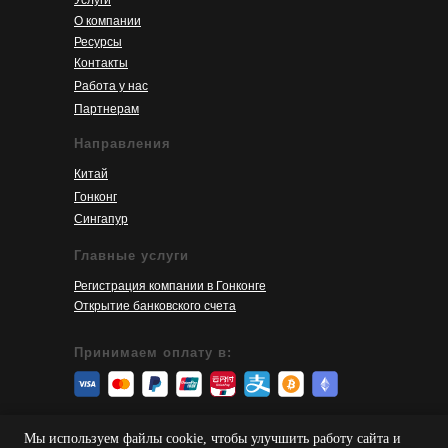
Услуги
О компании
Ресурсы
Контакты
Работа у нас
Партнерам
Направления
Китай
Гонконг
Сингапур
Главные услуги
Регистрация компании в Гонконге
Открытие банковского счета
Принимаем оплату в:
© 2026 SinoServices
Мы используем файлы cookie, чтобы улучшить работу сайта и