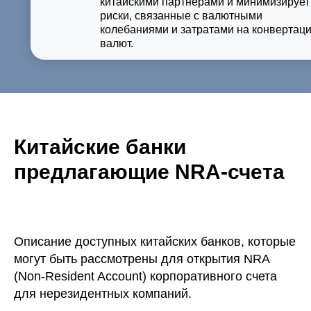
китайскими партнерами и минимизирует
риски, связанные с валютными
колебаниями и затратами на конвертац
валют.
Китайские банки
предлагающие NRA-счета
Описание доступных китайских банков, которые
могут быть рассмотрены для открытия NRA
(Non-Resident Account) корпоративного счета
для нерезидентных компаний.