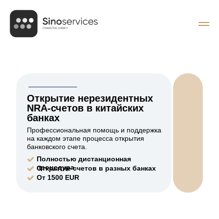
Открытие нерезидентных
NRA-счетов в китайских
банках
Профессиональная помощь и поддержка
на каждом этапе процесса открытия
банковского счета.
Полностью дистанционная
процедура
Открытие счетов в разных банках
От 1500 EUR