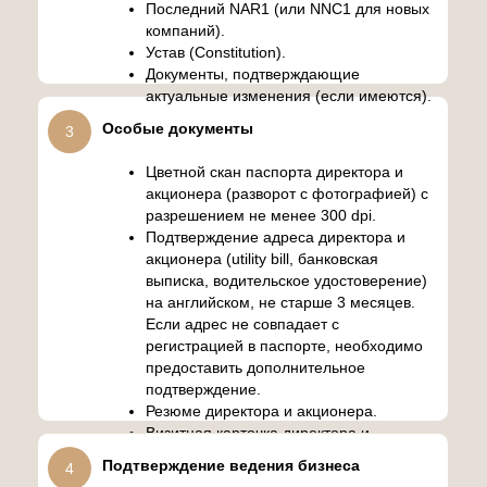
Последний NAR1 (или NNC1 для новых
компаний).
Устав (Constitution).
Документы, подтверждающие
актуальные изменения (если имеются).
Особые документы
3
Цветной скан паспорта директора и
акционера (разворот с фотографией) с
разрешением не менее 300 dpi.
Подтверждение адреса директора и
акционера (utility bill, банковская
выписка, водительское удостоверение)
на английском, не старше 3 месяцев.
Если адрес не совпадает с
регистрацией в паспорте, необходимо
предоставить дополнительное
подтверждение.
Резюме директора и акционера.
Визитная карточка директора и
акционера (если есть).
Подтверждение ведения бизнеса
4