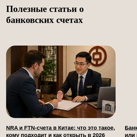
Полезные статьи о
банковских счетах
NRA и FTN-счета в Китае: что это такое,
Бан
кому подходит и как открыть в 2026
или 