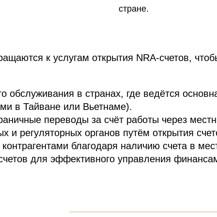
стране.
ращаются к услугам открытия NRA-счетов, что
о обслуживания в странах, где ведётся основн
ми в Тайване или Вьетнаме).
раничные переводы за счёт работы через местн
х и регуляторных органов путём открытия счет
контрагентами благодаря наличию счета в мес
счетов для эффективного управления финанса