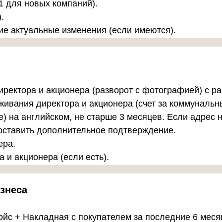
 для новых компаний).
).
е актуальные изменения (если имеются).
ректора и акционера (разворот с фотографией) с ра
ивания директора и акционера (счет за коммунальны
) на английском, не старше 3 месяцев. Если адрес н
оставить дополнительное подтверждение.
ера.
 и акционера (если есть).
знеса
ойс + Накладная с покупателем за последние 6 меся