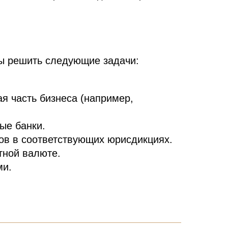
бы решить следующие задачи:
ая часть бизнеса (например,
ые банки.
ов в соответствующих юрисдикциях.
тной валюте.
ми.