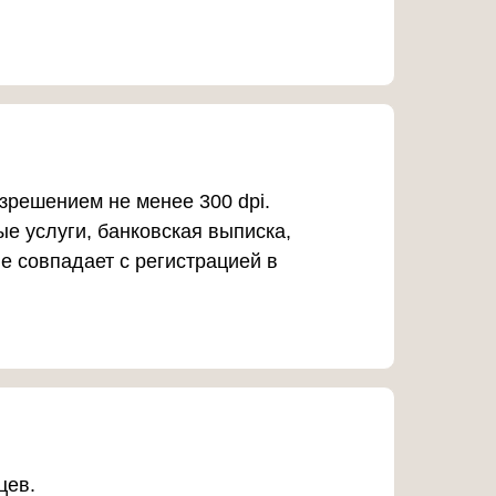
зрешением не менее 300 dpi.
е услуги, банковская выписка,
е совпадает с регистрацией в
цев.