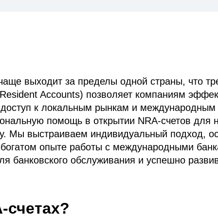
 чаще выходит за пределы одной страны, что тр
Resident Accounts) позволяет компаниям эффе
я доступ к локальным рынкам и международным
ональную помощь в открытии NRA-счетов для 
у. Мы выстраиваем индивидуальный подход, ос
 богатом опыте работы с международными банк
ля банковского обслуживания и успешно развив
A-счетах?