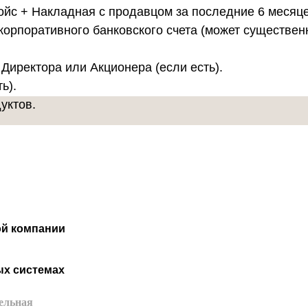
ойс + Накладная с продавцом за последние 6 месяце
 корпоративного банковского счета (может существе
Директора или Акционера (если есть).
ь).
уктов.
ой компании
ых системах
ельная