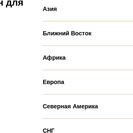
н для
Азия
Ближний Восток
Африка
Европа
Северная Америка
СНГ