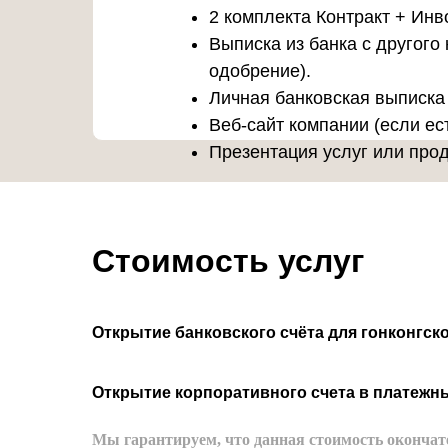
2 комплекта Контракт + Инв
Выписка из банка с другого
одобрение).
Личная банковская выписка 
Веб-сайт компании (если ест
Презентация услуг или прод
Стоимость услуг
Открытие банковского счёта для гонконгск
Открытие корпоративного счета в платежн
Мы гарантируем, что данная стоимость окончат