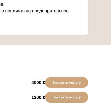
в.
нно повлиять на предварительное
4000
€
Заказать услугу
1200
€
Заказать услугу