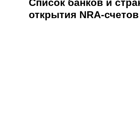
Список банков и стра
открытия NRA-счетов