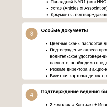
Последний NAR1 (или NNC1
Устав (Articles of Association
Документы, подтверждающи
Особые документы
3
Цветные сканы паспортов ди
Подтверждение адреса прож
водительское удостоверение
паспорте, необходимо пред
Резюме директора и акцион
Визитная карточка директора
Подтверждение ведения би
4
2 комплекта Контракт + Инв