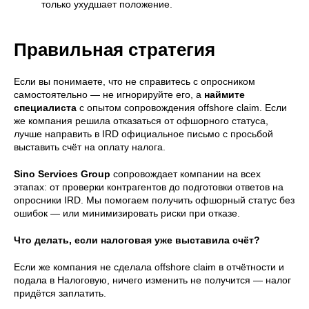
только ухудшает положение.
Правильная стратегия
Если вы понимаете, что не справитесь с опросником
самостоятельно — не игнорируйте его, а
наймите
специалиста
с опытом сопровождения offshore claim. Если
же компания решила отказаться от офшорного статуса,
лучше направить в IRD официальное письмо с просьбой
выставить счёт на оплату налога.
Sino Services Group
сопровождает компании на всех
этапах: от проверки контрагентов до подготовки ответов на
опросники IRD. Мы помогаем получить офшорный статус без
ошибок — или минимизировать риски при отказе.
Что делать, если налоговая уже выставила счёт?
Если же компания не сделала offshore claim в отчётности и
подала в Налоговую, ничего изменить не получится — налог
придётся заплатить.