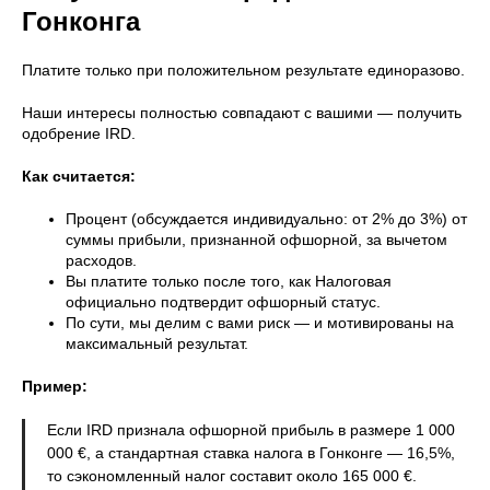
Гонконга
Платите только при положительном результате единоразово.
Наши интересы полностью совпадают с вашими — получить
одобрение IRD.
Как считается:
Процент (обсуждается индивидуально: от 2% до 3%) от
суммы прибыли, признанной офшорной, за вычетом
расходов.
Вы платите только после того, как Налоговая
официально подтвердит офшорный статус.
По сути, мы делим с вами риск — и мотивированы на
максимальный результат.
Пример:
Если IRD признала офшорной прибыль в размере 1 000
000 €, а стандартная ставка налога в Гонконге — 16,5%,
то сэкономленный налог составит около 165 000 €.