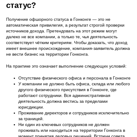
статус?
Получение офшорного статуса в Гонконге — это не
автоматическая привилегия, а результат строгой проверки
источников дохода. Претендовать на этот режим могут
далеко не все компании, а только те, чья деятельность
соответствует чётким критериям. Чтобы доказать, что доход
имеет внешнее происхождение, компания-заявитель должна
не вести бизнес на территории Гонконга.
На практике это означает выполнение следующих условий:
Отсутствие физического офиса и персонала в Гонконге
У компании не должно быть офиса, склада или любого
другого физического присутствия в Гонконге, где
работают сотрудники. Вся административная
деятельность должна вестись за пределами
юрисдикции.
Проживание директоров и сотрудников исключительно
за границей.
Ни один из ключевых сотрудников не должен
проживать или находиться на территории Гонконга в
момент принятия деловых решений. Встречи совета