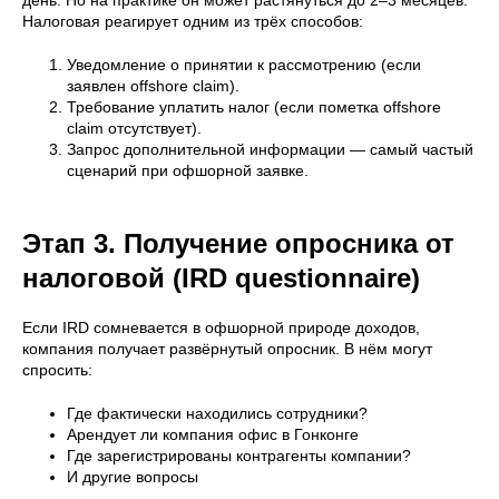
день. Но на практике он может растянуться до 2–3 месяцев.
Налоговая реагирует одним из трёх способов:
Уведомление о принятии к рассмотрению (если
заявлен offshore claim).
Требование уплатить налог (если пометка offshore
claim отсутствует).
Запрос дополнительной информации — самый частый
сценарий при офшорной заявке.
Этап 3. Получение опросника от
налоговой (IRD questionnaire)
Если IRD сомневается в офшорной природе доходов,
компания получает развёрнутый опросник. В нём могут
спросить:
Где фактически находились сотрудники?
Арендует ли компания офис в Гонконге
Где зарегистрированы контрагенты компании?
И другие вопросы