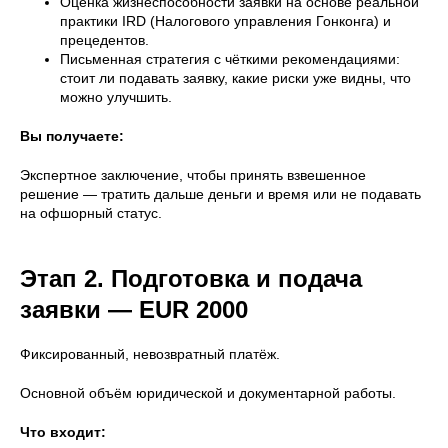
Оценка жизнеспособности заявки на основе реальной
практики IRD (Налогового управления Гонконга) и
прецедентов.
Письменная стратегия с чёткими рекомендациями:
стоит ли подавать заявку, какие риски уже видны, что
можно улучшить.
Вы получаете:
Экспертное заключение, чтобы принять взвешенное
решение — тратить дальше деньги и время или не подавать
на офшорный статус.
Этап 2. Подготовка и подача
заявки — EUR 2000
Фиксированный, невозвратный платёж.
Основной объём юридической и документарной работы.
Что входит: