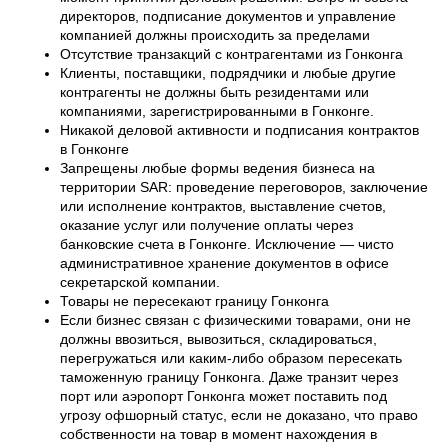
директоров, подписание документов и управление
компанией должны происходить за пределами
Отсутствие транзакций с контрагентами из Гонконга
Клиенты, поставщики, подрядчики и любые другие
контрагенты не должны быть резидентами или
компаниями, зарегистрированными в Гонконге.
Никакой деловой активности и подписания контрактов
в Гонконге
Запрещены любые формы ведения бизнеса на
территории SAR: проведение переговоров, заключение
или исполнение контрактов, выставление счетов,
оказание услуг или получение оплаты через
банковские счета в Гонконге. Исключение — чисто
административное хранение документов в офисе
секретарской компании.
Товары не пересекают границу Гонконга
Если бизнес связан с физическими товарами, они не
должны ввозиться, вывозиться, складироваться,
перегружаться или каким-либо образом пересекать
таможенную границу Гонконга. Даже транзит через
порт или аэропорт Гонконга может поставить под
угрозу офшорный статус, если не доказано, что право
собственности на товар в момент нахождения в