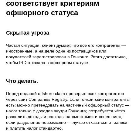
соответствует критериям
офшорного статуса
Скрытая угроза
Частая ситуация: клиент думает, что все его контрагенты —
иностранные, а на деле один из поставщиков или
покупателей зарегистрирован в Гонконге. Этого достаточно,
чтобы IRD отказала в офшорном статусе.
Что делать.
Перед подачей offshore claim проверьте всех контрагентов
через сайт Companies Registry. Если гонконгские контрагенты
есть: можно претендовать на частичный офшорный статус —
налог только с доходов внутри Гонконга; потребуется чётко
разделить доходы и расходы на «местные» и «внешние»;
если разделение невозможно — лучше отказаться от заявки
и платить налог стандартно.